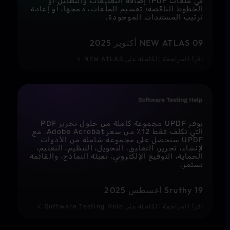
في ملفات PDF؛ إضافة التعليقات والتظليل أو
الخطوط الناقصة؛ تقسيم الملفات، دمجها، أو إعادة
ترتيب المستندات الموجودة.
NEW ATLAS 09 أكتوبر 2025
اقرأ المراجعة الكاملة على NEW ATLAS
يوفر UPDF مجموعة كاملة من حلول تحرير PDF
التي تكلف فقط 12٪ من سعر Adobe Acrobat. مع
UPDF ستحصل على مجموعة شاملة من الأدوات
لإنشاء، تحرير، التعليق، التحويل، التنظيم، التعتيم،
الحماية، التوقيع الإلكتروني، تعبئة النماذج، والقائمة
تستمر.
Sruthy 19 أغسطس 2025
اقرأ المراجعة الكاملة على Software Testing Help