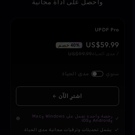
واحصل على أداة مجانية
UPDF Pro
US$
59.99
40% خصم
US$
99.99
/ مدى الحياة
سَنوي
مدى الحياة
اشترِ الآن
رخصة واحدة تعمل على Windows وMac
وAndroid وiOS
يشمل تحديثات وترقيات مجانية مدى الحياة