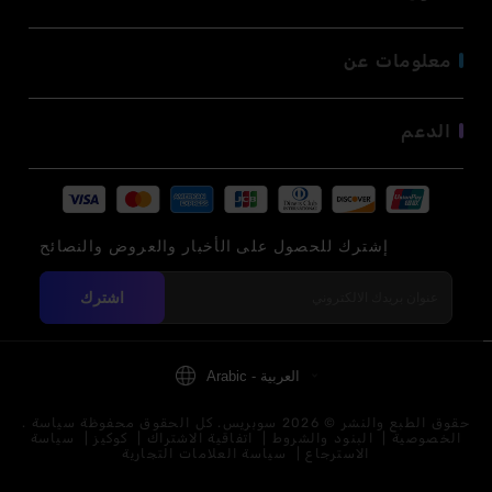
معلومات عن
الدعم
إشترك للحصول على الأخبار والعروض والنصائح
اشترك
Arabic - العربية
. حقوق الطبع والنشر © 2026 سوبريس. كل الحقوق محفوظة
سياسة
الخصوصية
|
البنود والشروط
|
اتفاقية الاشتراك
|
كوكيز
|
سياسة
الاسترجاع
|
سياسة العلامات التجارية