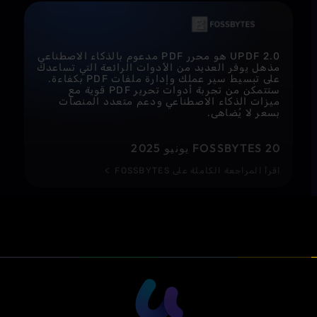
UPDF 2.0 هو محرر PDF مدعوم بالذكاء الاصطناعي
مذهل يوفر العديد من الأدوات الرائعة التي تساعدك
على تبسيط سير عملك وإدارة ملفات PDF بكفاءة.
ستتمكن من تجربة أدوات تحرير PDF قوية مع
ميزات الذكاء الاصطناعي ودعم متعدد المنصات
بسعر لا يُضاهى.
FOSSBYTES 20 يونيو 2025
اقرأ المراجعة الكاملة على FOSSBYTES