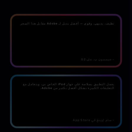
نظيف، بديهي، وقوي — أفضل بديل لـ Adobe مقابل هذا السعر
- جيمسون ب. على G2
يعمل التطبيق بسلاسة على جهاز iPad الخاص بي، ويتعامل مع
التعليقات الكبيرة بشكل أفضل بكثير من Adobe.
- سام إوينغ في App Store