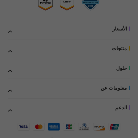
UPDF Pro
UPDF مع AI
مجاناً
148.99
US$
49.99
US$
الأسعار
إضافة علامات مائية
تجريبية
منتجات
حلول
إضافة علامات مائية
تجريبية
معلومات عن
عند شراء UPDF، يمكنك استخدامه على ما يصل إلى 4 أجهزة: جهازان مكتبيان (إما 1
ويندوز و1 ماك، أو 2 ويندوز، أو 2 ماك) وجهازان محمولان (1 iOS و1 أندرويد، أو 2 iOS، أو
2 أندرويد). إذا اخترت الترخيص مع المساعد الذكي (AI Assistant)، يمكنك الوصول إلى
الدعم
ميزات الذكاء الاصطناعي عبر الإنترنت وعلى ما يصل إلى 4 أجهزة: جهازان مكتبيان (1
إضافة علامات مائية
ويندوز و1 ماك، أو 2 ويندوز، أو 2 ماك) وجهازان محمولان (1 iOS و1 أندرويد، أو 2 iOS، أو
تجريبية