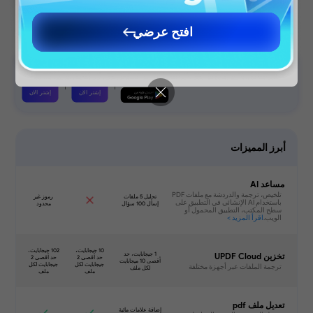
متابعة إلى الموقع العربي
افتح عرضي
Continue to English Site
إشتر الان
إشتر الان
تنزيل مجاني
أبرز المميزات
مساعد AI
تخزين UPDF Cloud
تعديل ملف pdf