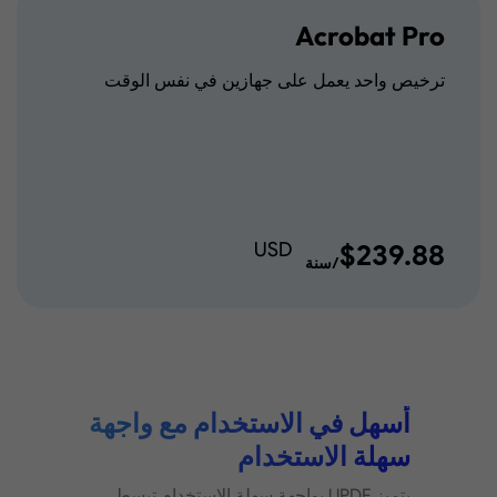
طباعة PDF، تعبئة وتوقيع، الدردشة مع PDF، والدردشة مع AI.
Acrobat Pro
ترخيص واحد يعمل على جهازين في نفس الوقت
USD
$239.88
/سنة
أسهل في الاستخدام مع واجهة
سهلة الاستخدام
يتميز UPDF بواجهة سهلة الاستخدام تبسط