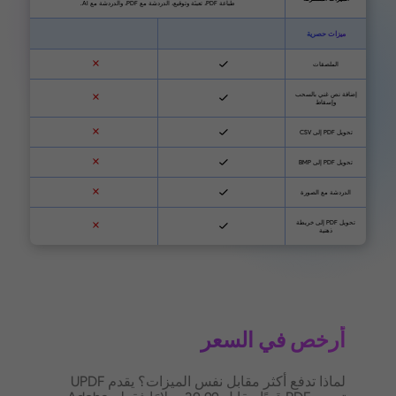
أرخص في السعر
لماذا تدفع أكثر مقابل نفس الميزات؟ يقدم UPDF