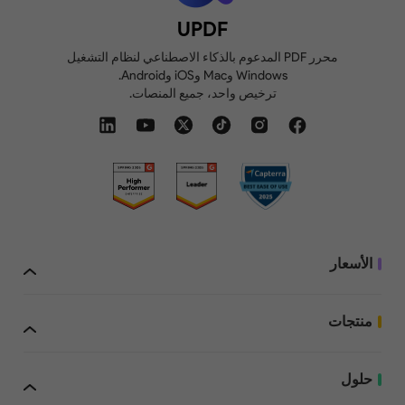
UPDF
محرر PDF المدعوم بالذكاء الاصطناعي لنظام التشغيل
Windows وMac وiOS وAndroid.
ترخيص واحد، جميع المنصات.
الأسعار
منتجات
حلول